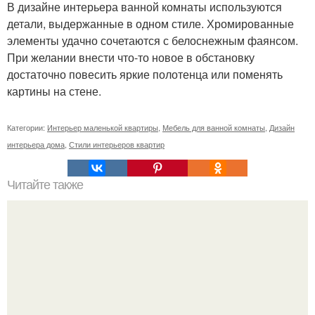
В дизайне интерьера ванной комнаты используются
детали, выдержанные в одном стиле. Хромированные
элементы удачно сочетаются с белоснежным фаянсом.
При желании внести что-то новое в обстановку
достаточно повесить яркие полотенца или поменять
картины на стене.
Категории:
Интерьер маленькой квартиры
,
Мебель для ванной комнаты
,
Дизайн
интерьера дома
,
Стили интерьеров квартир
Читайте также
Как правильно обрезать герань, чтобы она пышно цвела.