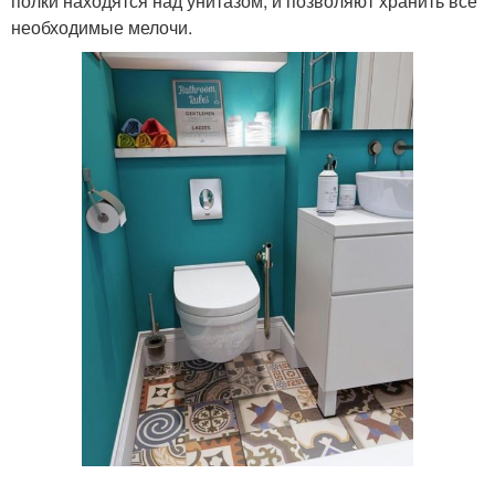
полки находятся над унитазом, и позволяют хранить все
необходимые мелочи.