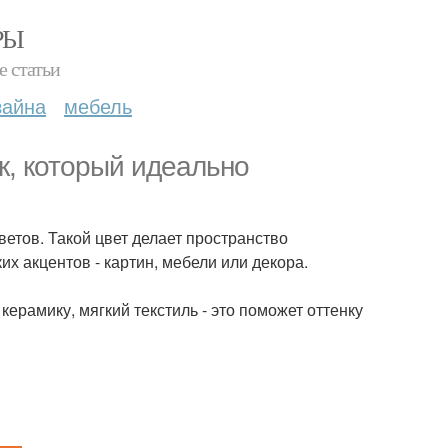
РЫ
е статьи
зайна
мебель
к, который идеально
ветов. Такой цвет делает пространство
х акцентов - картин, мебели или декора.
ерамику, мягкий текстиль - это поможет оттенку