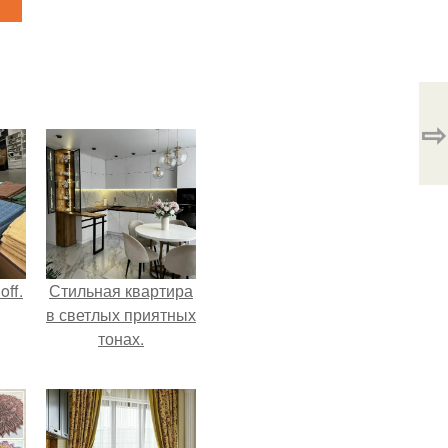
⇨
ff.
Стильная квартира
в светлых приятных
тонах.