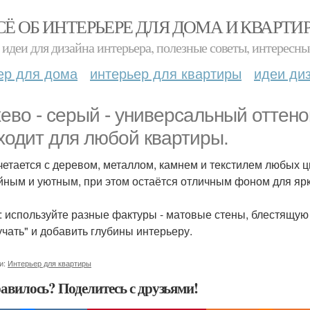
СЁ ОБ ИНТЕРЬЕРЕ ДЛЯ ДОМА И КВАРТИ
идеи для дизайна интерьера, полезные советы, интересны
ер для дома
интерьер для квартиры
идеи ди
ево - серый - универсальный оттено
ходит для любой квартиры.
четается с деревом, металлом, камнем и текстилем любых ц
йным и уютным, при этом остаётся отличным фоном для ярки
: используйте разные фактуры - матовые стены, блестящую к
учать" и добавить глубины интерьеру.
и:
Интерьер для квартиры
авилось? Поделитесь с друзьями!