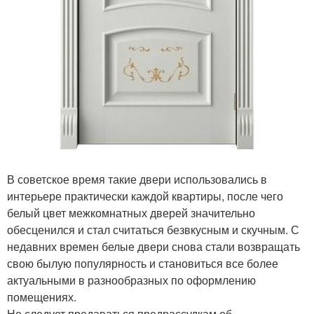
В советское время такие двери использовались в
интерьере практически каждой квартиры, после чего
белый цвет межкомнатных дверей значительно
обесценился и стал считаться безвкусным и скучным. С
недавних времен белые двери снова стали возвращать
свою былую популярность и становиться все более
актуальными в разнообразных по оформлению
помещениях.
Не следует предаваться предрассудкам об