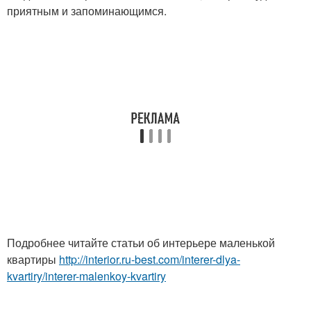
приятным и запоминающимся.
Подробнее читайте статьи об интерьере маленькой
квартиры
http://interior.ru-best.com/interer-dlya-
kvartiry/interer-malenkoy-kvartiry