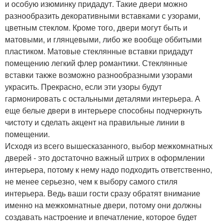
и особую изюминку придадут. Такие двери можно
разнообразить декоративными вставками с узорами,
цветным стеклом. Кроме того, двери могут быть и
матовыми, и глянцевыми, либо же вообще оббитыми
пластиком. Матовые стеклянные вставки придадут
помещению легкий флер романтики. Стеклянные
вставки также возможно разнообразными узорами
украсить. Прекрасно, если эти узоры будут
гармонировать с остальными деталями интерьера. А
еще белые двери в интерьере способны подчеркнуть
чистоту и сделать акцент на правильные линии в
помещении.
Исходя из всего вышесказанного, выбор межкомнатных
дверей - это достаточно важный штрих в оформлении
интерьера, потому к нему надо подходить ответственно,
не менее серьезно, чем к выбору самого стиля
интерьера. Ведь ваши гости сразу обратят внимание
именно на межкомнатные двери, потому они должны
создавать настроение и впечатление, которое будет