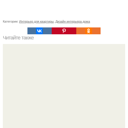
Категории:
Интерьер для квартиры
,
Дизайн интерьера дома
Читайте также
Гардеробная в доме.