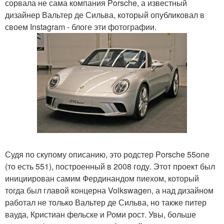
сорвала не сама компания Porsche, а известный
дизайнер Вальтер де Сильва, который опубликовал в
своем Instagram - блоге эти фотографии.
Судя по скупому описанию, это родстер Porsche 55one
(то есть 551), построенный в 2008 году. Этот проект был
инициирован самим Фердинандом пиехом, который
тогда был главой концерна Volkswagen, а над дизайном
работал не только Вальтер де Сильва, но также питер
вауда, Кристиан фельске и Роми рост. Увы, больше