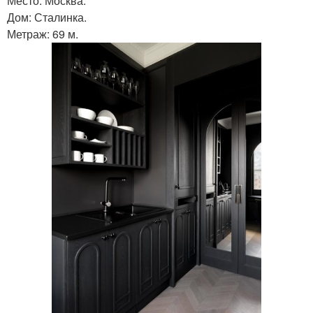
Место: Москва.
Дом: Сталинка.
Метраж: 69 м.