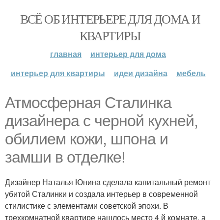
ВСЁ ОБ ИНТЕРЬЕРЕ ДЛЯ ДОМА И
КВАРТИРЫ
главная
интерьер для дома
интерьер для квартиры
идеи дизайна
мебель
Атмосферная Сталинка
дизайнера с черной кухней,
обилием кожи, шпона и
замши в отделке!
Дизайнер Наталья Юнина сделала капитальный ремонт
убитой Сталинки и создала интерьер в современной
стилистике с элементами советской эпохи. В
трехкомнатной квартире нашлось место 4 й комнате, а