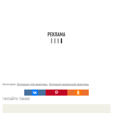
Категории:
Интерьер для квартиры
,
Интерьер маленькой квартиры
Читайте также