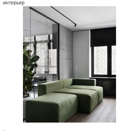
интерьер
.