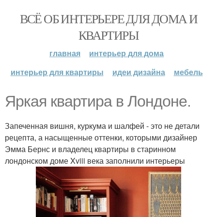
ВСЁ ОБ ИНТЕРЬЕРЕ ДЛЯ ДОМА И
КВАРТИРЫ
главная
интерьер для дома
интерьер для квартиры
идеи дизайна
мебель
Яркая квартира в Лондоне.
Запеченная вишня, куркума и шалфей - это не детали
рецепта, а насыщенные оттенки, которыми дизайнер
Эмма Бернс и владелец квартиры в старинном
лондонском доме Xviii века заполнили интерьеры