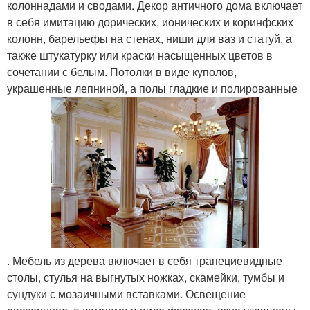
колоннадами и сводами. Декор античного дома включает
в себя имитацию дорических, ионических и коринфских
колонн, барельефы на стенах, ниши для ваз и статуй, а
также штукатурку или краски насыщенных цветов в
сочетании с белым. Потолки в виде куполов,
украшенные лепниной, а полы гладкие и полированные
. Мебель из дерева включает в себя трапециевидные
столы, стулья на выгнутых ножках, скамейки, тумбы и
сундуки с мозаичными вставками. Освещение