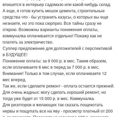
впишется в интерьер садомазо или какой-нибудь склад.
А еще, я готов купить мешок цемента, строительные
средства что - бы устранить казусы, о которых вы еще
незнаете, но это пока сюрприз. Все тайны сразу не
открою. Возможны варианты понижения оплаты,
коммуналка оплачивается отдельно! Покажу как не
платить за электричество.
Суппер предложение для долгожителей с перспективой
в БУДУЩЕЕ!
Понижение оплаты: за 9 000 р. в мес. Таким образом,
если оплачиваете 6 мес в перед за 7 000 р. в мес.
Внимание! Только в том случае, если оплачиваете 12
мес вперед.
Так же, если сделаете ремонт - оплата остается прежней.
Для очень жадных: могу сделать хороший ремонт, но
тогда уже будет от 15 000 р. в мес. Коммуналка.
Для риэлторов и желающих так сказать пощекотать
нервы и пощупать все на яву - просмотр платный от 200