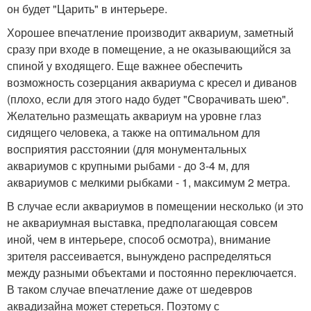
он будет "Царить" в интерьере.
Хорошее впечатление производит аквариум, заметный
сразу при входе в помещение, а не оказывающийся за
спиной у входящего. Еще важнее обеспечить
возможность созерцания аквариума с кресел и диванов
(плохо, если для этого надо будет "Сворачивать шею".
Желательно размещать аквариум на уровне глаз
сидящего человека, а также на оптимальном для
восприятия расстоянии (для монументальных
аквариумов с крупными рыбами - до 3-4 м, для
аквариумов с мелкими рыбками - 1, максимум 2 метра.
В случае если аквариумов в помещении несколько (и это
не аквариумная выставка, предполагающая совсем
иной, чем в интерьере, способ осмотра), внимание
зрителя рассеивается, вынуждено распределяться
между разными объектами и постоянно переключается.
В таком случае впечатление даже от шедевров
аквадизайна может стереться. Поэтому с