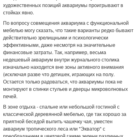
художественных позиций аквариумы проигрывают в
стойках явно.
По вопросу совмещения аквариума с функциональной
мебелью могу сказать, что такие варианты редко бывают
действительно зрелищными и психологически
эффективными, даже несмотря на значительные
финансовые затраты. Так, например, весьма
недешевый аквариум внутри журнального столика
изначально находится вне зоны активного внимания
(исключая разве что детишек, играющих на полу.
Остается только радоваться, что аквариумы пока не
монтируют в спинки стульев и дверцы микроволновых
печей.
В зоне отдыха - спальне или небольшой гостиной с
классической деревянной мебелью, где так хорошо за
приятной беседой выпить чашечку чая, уместен
аквариум тропического леса или "Экватор" с
преобладанием в цветовой гамме зелени различных