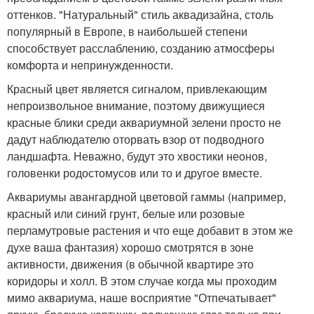
оттенков. "Натуральный" стиль аквадизайна, столь
популярный в Европе, в наибольшей степени
способствует расслаблению, созданию атмосферы
комфорта и непринужденности.
Красный цвет является сигналом, привлекающим
непроизвольное внимание, поэтому движущиеся
красные блики среди аквариумной зелени просто не
дадут наблюдателю оторвать взор от подводного
ландшафта. Неважно, будут это хвостики неонов,
головенки родостомусов или то и другое вместе.
Аквариумы авангардной цветовой гаммы (например,
красный или синий грунт, белые или розовые
перламутровые растения и что еще добавит в этом же
духе ваша фантазия) хорошо смотрятся в зоне
активности, движения (в обычной квартире это
коридоры и холл. В этом случае когда мы проходим
мимо аквариума, наше восприятие "Отпечатывает"