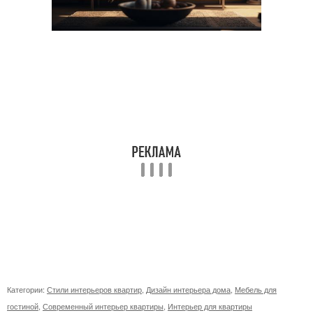
Категории:
Стили интерьеров квартир
,
Дизайн интерьера дома
,
Мебель для
гостиной
,
Современный интерьер квартиры
,
Интерьер для квартиры