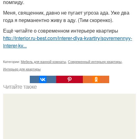
помпиду.
Меня, священник, давно не пугает угроза ада. Уже два
года я перманентно живу в аду. (Тим скоренко).
Ещё читайте о современном интерьере квартиры
http://interior.ru-best.com/interer-dlya-kvartiry/sovremennyy-
interer-kv...
Категории:
Мебель для ванной комнаты
,
Современный интерьер квартиры
,
Интерьер для квартиры
Читайте также