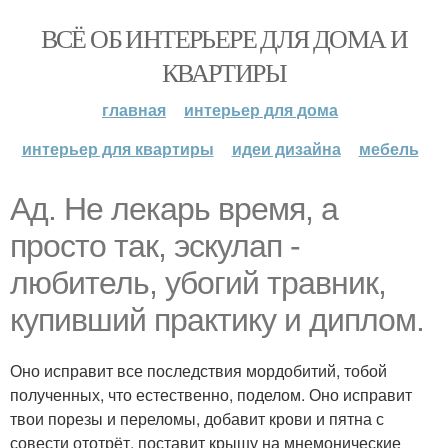
ВСЁ ОБ ИНТЕРЬЕРЕ ДЛЯ ДОМА И
КВАРТИРЫ
главная
интерьер для дома
интерьер для квартиры
идеи дизайна
мебель
Ад. Не лекарь время, а
просто так, эскулап -
любитель, убогий травник,
купивший практику и диплом.
Оно исправит все последствия мордобитий, тобой
полученных, что естественно, поделом. Оно исправит
твои порезы и переломы, добавит крови и пятна с
совести ототрёт, поставит крышу на мнемонические