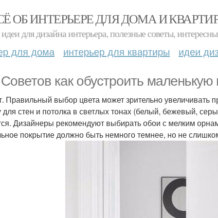
СЁ ОБ ИНТЕРЬЕРЕ ДЛЯ ДОМА И КВАРТИ
идеи для дизайна интерьера, полезные советы, интересны
ер для дома
интерьер для квартиры
идеи ди
. Советов как обустроить маленькую
ет. Правильный выбор цвета может зрительно увеличивать п
у для стен и потолка в светлых тонах (белый, бежевый, сер
тся. Дизайнеры рекомендуют выбирать обои с мелким орнаме
ьное покрытие должно быть немного темнее, но не слишком,