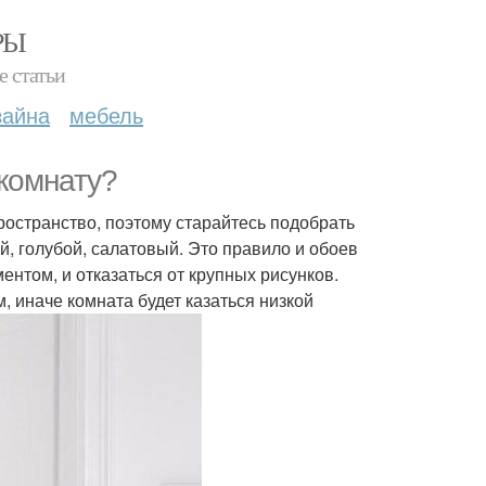
РЫ
е статьи
зайна
мебель
 комнату?
ространство, поэтому старайтесь подобрать
ый, голубой, салатовый. Это правило и обоев
нтом, и отказаться от крупных рисунков.
 иначе комната будет казаться низкой