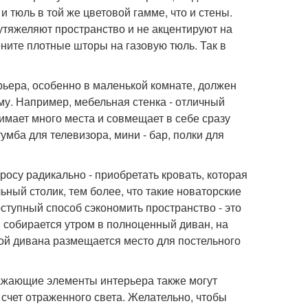
 тюль в той же цветовой гамме, что и стены.
утяжеляют пространство и не акцентируют на
ените плотные шторы на газовую тюль. Так в
рьера, особенно в маленькой комнате, должен
му. Например, мебельная стенка - отличный
нимает много места и совмещает в себе сразу
мба для телевизора, мини - бар, полки для
росу радикально - приобретать кровать, которая
ьный столик, тем более, что такие новаторские
тупный способ сэкономить пространство - это
я собирается утром в полноценный диван, на
кой дивана размещается место для постельного
ражающие элементы интерьера также могут
 счет отраженного света. Желательно, чтобы