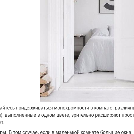
райтесь придерживаться монохромности в комнате: различн
я), выполненные в одном цвете, зрительно расширяют прос
т.
оры. В том случае, если в маленькой комнате большие окна,