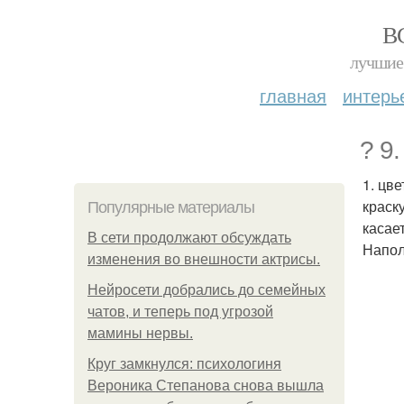
В
лучшие 
главная
интерь
? 9
1. цв
краск
Популярные материалы
касае
В сети продолжают обсуждать
Напол
изменения во внешности актрисы.
Нейросети добрались до семейных
чатов, и теперь под угрозой
мамины нервы.
Круг замкнулся: психологиня
Вероника Степанова снова вышла