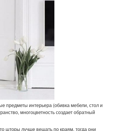
ые предметы интерьера (обивка мебели, стол и
транство, многоцветность создает обратный
 то шторы лучше вешать по краям, тогда они