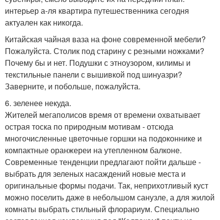
интерьер а-ля квартира путешественника сегодня
актуален как никогда.
Китайская чайная ваза на фоне современной мебели?
Пожалуйста. Столик под старину с резными ножками?
Почему бы и нет. Подушки с этноузором, килимы и
текстильные панели с вышивкой под шинуазри?
Заверните, и побольше, пожалуйста.
6. зеленее некуда.
Жителей мегаполисов время от времени охватывает
острая тоска по природным мотивам - отсюда
многочисленные цветочные горшки на подоконнике и
компактные оранжереи на утепленном балконе.
Современные тенденции предлагают пойти дальше -
выбрать для зеленых насаждений новые места и
оригинальные формы подачи. Так, неприхотливый куст
можно поселить даже в небольшом санузле, а для жилой
комнаты выбрать стильный флорариум. Специально