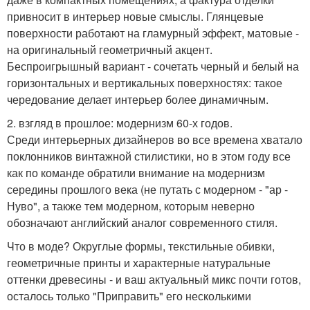
привносит в интерьер новые смыслы. Глянцевые
поверхности работают на гламурный эффект, матовые -
на оригинальный геометричный акцент.
Беспроигрышный вариант - сочетать черный и белый на
горизонтальных и вертикальных поверхностях: такое
чередование делает интерьер более динамичным.
2. взгляд в прошлое: модернизм 60-х годов.
Среди интерьерных дизайнеров во все времена хватало
поклонников винтажной стилистики, но в этом году все
как по команде обратили внимание на модернизм
середины прошлого века (не путать с модерном - "ар -
Нуво", а также тем модерном, которым неверно
обозначают английский аналог современного стиля.
Что в моде? Округлые формы, текстильные обивки,
геометричные принты и характерные натуральные
оттенки древесины - и ваш актуальный микс почти готов,
осталось только "Приправить" его несколькими