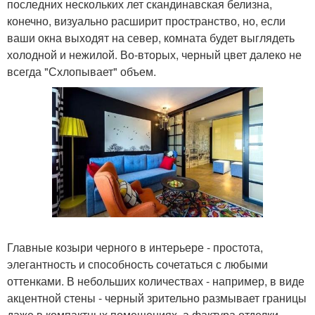
последних нескольких лет скандинавская белизна,
конечно, визуально расширит пространство, но, если
ваши окна выходят на север, комната будет выглядеть
холодной и нежилой. Во-вторых, черный цвет далеко не
всегда "Схлопывает" объем.
Главные козыри черного в интерьере - простота,
элегантность и способность сочетаться с любыми
оттенками. В небольших количествах - например, в виде
акцентной стены - черный зрительно размывает границы
даже в компактных помещениях, а фактура отделки