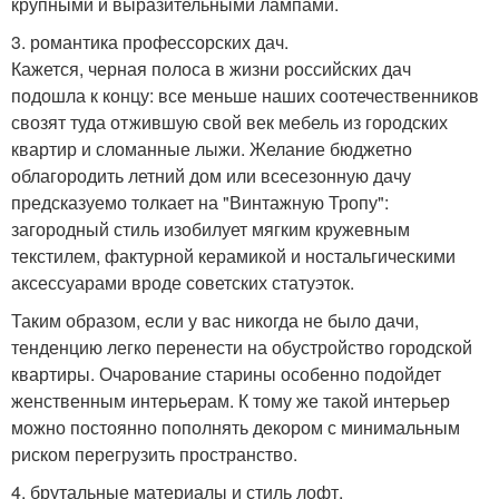
крупными и выразительными лампами.
3. романтика профессорских дач.
Кажется, черная полоса в жизни российских дач
подошла к концу: все меньше наших соотечественников
свозят туда отжившую свой век мебель из городских
квартир и сломанные лыжи. Желание бюджетно
облагородить летний дом или всесезонную дачу
предсказуемо толкает на "Винтажную Тропу":
загородный стиль изобилует мягким кружевным
текстилем, фактурной керамикой и ностальгическими
аксессуарами вроде советских статуэток.
Таким образом, если у вас никогда не было дачи,
тенденцию легко перенести на обустройство городской
квартиры. Очарование старины особенно подойдет
женственным интерьерам. К тому же такой интерьер
можно постоянно пополнять декором с минимальным
риском перегрузить пространство.
4. брутальные материалы и стиль лофт.