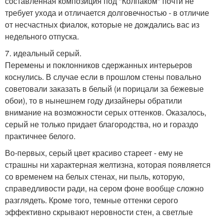
составленная композиция под "Колпаком" почти не
требует ухода и отличается долговечностью - в отличие
от несчастных фиалок, которые не дождались вас из
недельного отпуска.
7. идеальный серый.
Перемены и поклонников сдержанных интерьеров
коснулись. В случае если в прошлом стены повально
советовали заказать в белый (и порицали за бежевые
обои), то в нынешнем году дизайнеры обратили
внимание на возможности серых оттенков. Оказалось,
серый не только придает благородства, но и гораздо
практичнее белого.
Во-первых, серый цвет красиво стареет - ему не
страшны ни характерная желтизна, которая появляется
со временем на белых стенах, ни пыль, которую,
справедливости ради, на сером фоне вообще сложно
разглядеть. Кроме того, темные оттенки серого
эффективно скрывают неровности стен, а светлые