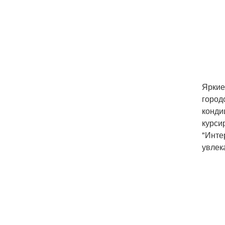
Яркие
город
конди
курси
"Инте
увлек