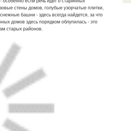
 особенно если речь идет о старинных
зовые стены домов, голубые узорчатые плитки,
ежные башни - здесь всегда найдется, за что
нных домов здесь порядком облупилась - это
ам старых районов.