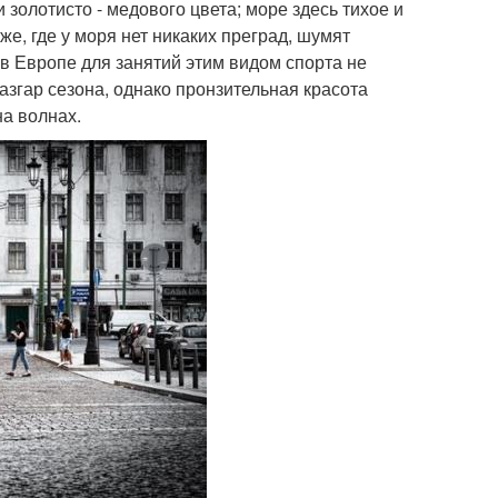
олотисто - медового цвета; море здесь тихое и
е, где у моря нет никаких преград, шумят
в Европе для занятий этим видом спорта не
азгар сезона, однако пронзительная красота
на волнах.