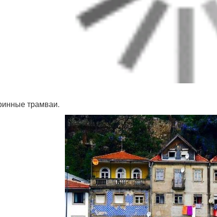
аринные трамваи.