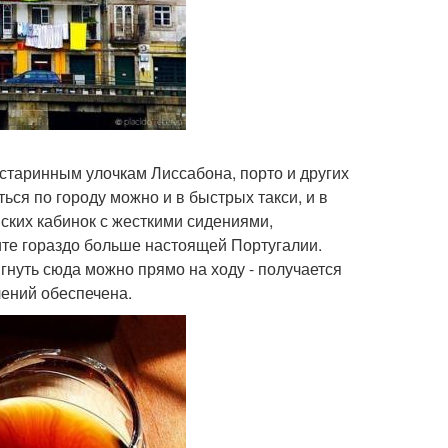
старинным улочкам Лиссабона, порто и других
ться по городу можно и в быстрых такси, и в
яских кабинок с жесткими сидениями,
те гораздо больше настоящей Португалии.
гнуть сюда можно прямо на ходу - получается
лений обеспечена.