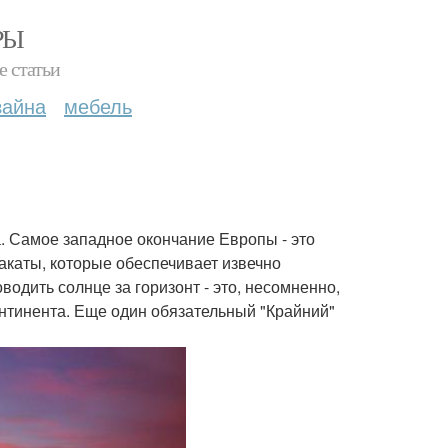
РЫ
е статьи
зайна
мебель
а. Самое западное окончание Европы - это
акаты, которые обеспечивает извечно
водить солнце за горизонт - это, несомненно,
онтинента. Еще один обязательный "Крайний"