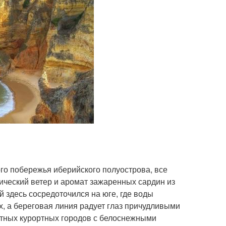
го побережья иберийского полуострова, все
ический ветер и аромат зажаренных сардин из
й здесь сосредоточился на юге, где воды
х, а береговая линия радует глаз причудливыми
ютных курортных городов с белоснежными