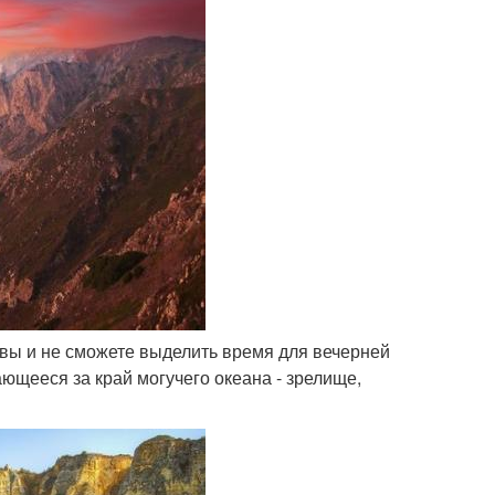
и вы и не сможете выделить время для вечерней
ающееся за край могучего океана - зрелище,