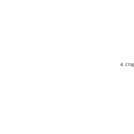
4. ст