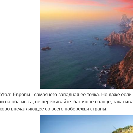
 "Угол" Европы - самая юго-западная ее точка. Но даже есл
ки на оба мыса, не переживайте: багряное солнце, закатыв
ково впечатляющее со всего побережья страны.