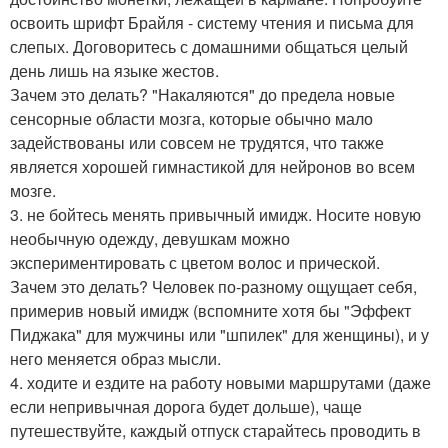
освоить шрифт Брайля - систему чтения и письма для
слепых. Договоритесь с домашними общаться целый
день лишь на языке жестов.
Зачем это делать? "Накаляются" до предела новые
сенсорные области мозга, которые обычно мало
задействованы или совсем не трудятся, что также
является хорошей гимнастикой для нейронов во всем
мозге.
3. не бойтесь менять привычный имидж. Носите новую
необычную одежду, девушкам можно
экспериментировать с цветом волос и прической.
Зачем это делать? Человек по-разному ощущает себя,
примерив новый имидж (вспомните хотя бы "Эффект
Пиджака" для мужчины или "шпилек" для женщины), и у
него меняется образ мысли.
4. ходите и ездите на работу новыми маршрутами (даже
если непривычная дорога будет дольше), чаще
путешествуйте, каждый отпуск старайтесь проводить в