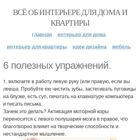
ВСЁ ОБ ИНТЕРЬЕРЕ ДЛЯ ДОМА И
КВАРТИРЫ
главная
интерьер для дома
интерьер для квартиры
идеи дизайна
мебель
6 полезных упражнений.
1. включите в работу левую руку (или правую, если вы
левша. Пробуйте ею чистить зубы, застегивать пуговицы
на блузке, есть суп, печатать на клавиатуре компьютера
и писать письма.
Зачем это делать? Активация моторной коры
переносится с левого полушария мозга в правое, что
благотворно влияет на творческие способности и
нестандартное мышление.