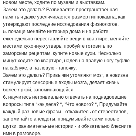
новом месте, ходите по музеям и выставкам.
Зачем это делать? Развивается пространственная
память и даже увеличивается размер гиппокампа, как
утверждают последние исследования физиологов.
5. почаще меняйте интерьер дома и на работе,
еженедельно переставляйте вещи в квартире, меняйте
местами кухонную утварь, пробуйте готовить по
заморским рецептам, купите новые духи. Несколько
минут ходите по квартире, надев на правую ногу туфлю
на каблуке, а на левую - тапочку.
Зачем это делать? Привычки утомляют мозг, а новизна
стимулирует сенсорные входы мозга, делает жизнь
более яркой, запоминающейся.
6. научитесь нетривиально отвечать на поднадоевшие
вопросы типа "как дела? ", "Что нового? ", Придумайте
каждый раз новые фразы - откажитесь от стереотипов,
запоминайте анекдоты, придумывайте сами новые
шутки, занимательные истории - и обязательно блесните
ими в разговоре.