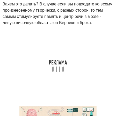
Зачем это делать? В случае если вы подходите ко всему
произнесенному творчески, с разных сторон, то тем
самым стимулируете память и центр речи в мозге -
левую височную область зон Вернике и брока.