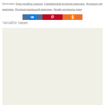
Категории:
Идеи дизайна спальни
,
Современный интерьер квартиры
,
Интерьер для
квартиры
,
Интерьер маленькой квартиры
,
Дизайн интерьера дома
Читайте также
Интересные системы хранения в ванной комнате.