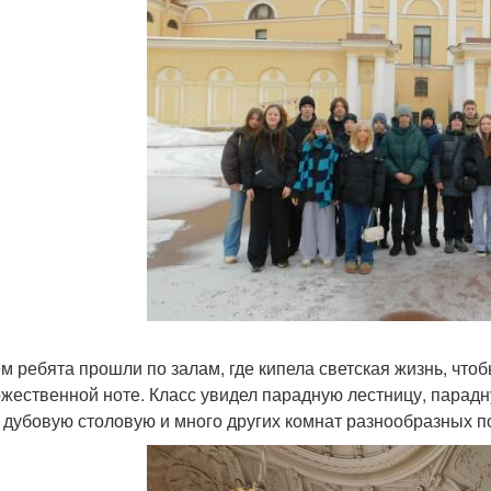
ем ребята прошли по залам, где кипела светская жизнь, что
ржественной ноте. Класс увидел парадную лестницу, парад
, дубовую столовую и много других комнат разнообразных по