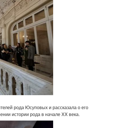
ителей рода Юсуповых и рассказала о его
шении истории рода в начале XX века.