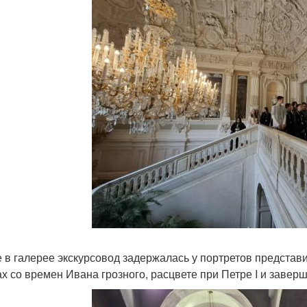
е в галерее экскурсовод задержалась у портретов представ
ах со времен Ивана грозного, расцвете при Петре I и завер