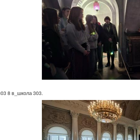
303 8 в_школа 303.