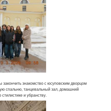
бы закончить знакомство с юсуповским дворцом
ную спальню, танцевальный зал, домашний
 стилистике и убранству.