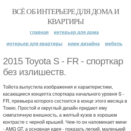
ВСЁ ОБ ИНТЕРЬЕРЕ ДЛЯ ДОМА И
КВАРТИРЫ
главная
интерьер для дома
интерьер для квартиры
идеи дизайна
мебель
2015 Toyota S - FR - спорткар
без излишеств.
Тойота выпустила изображения и характеристики,
касающиеся концепта спорткара начального уровня S -
FR, премьера которого состоится в конце этого месяца в
Токио. Простой и округлый дизайн придают ему
симпатичную внешность, а желтый кузов в хорошем
контрасте с черной крышей. Чем-то он напоминает мини
- AMG GT, а основная идея - показать легкий, маленький