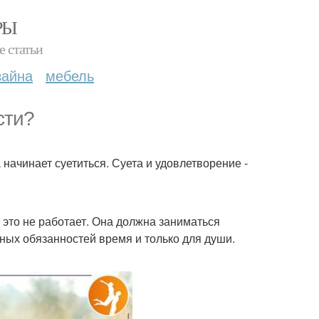
РЫ
е статьи
зайна
мебель
сти?
 начинает суетиться. Суета и удовлетворение -
 это не работает. Она должна заниматься
ных обязанностей время и только для души.