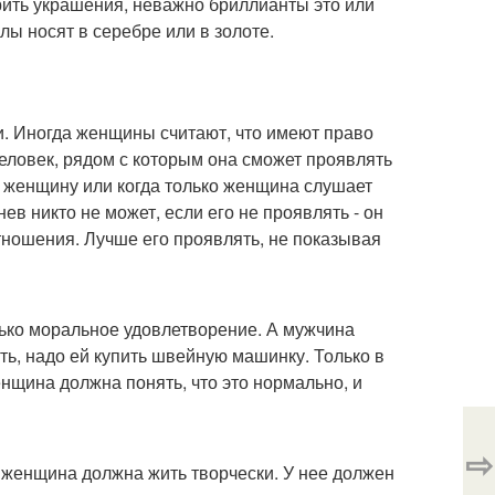
ить украшения, неважно бриллианты это или
ы носят в серебре или в золоте.
. Иногда женщины считают, что имеют право
человек, рядом с которым она сможет проявлять
 женщину или когда только женщина слушает
ев никто не может, если его не проявлять - он
отношения. Лучше его проявлять, не показывая
олько моральное удовлетворение. А мужчина
ть, надо ей купить швейную машинку. Только в
женщина должна понять, что это нормально, и
⇨
 женщина должна жить творчески. У нее должен