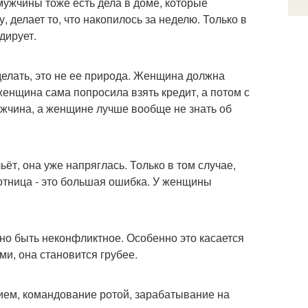
 мужчины тоже есть дела в доме, которые
, делает то, что накопилось за неделю. Только в
дирует.
делать, это не ее природа. Женщина должна
енщина сама попросила взять кредит, а потом с
ужчина, а женщине лучше вообще не знать об
льёт, она уже напряглась. Только в том случае,
ботница - это большая ошибка. У женщины
но быть неконфликтное. Особенно это касается
ми, она становится грубее.
ием, командование ротой, зарабатывание на