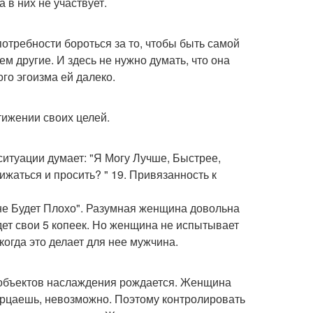
 в них не участвует.
отребности бороться за то, чтобы быть самой
ем другие. И здесь не нужно думать, что она
го эгоизма ей далеко.
тижении своих целей.
ситуации думает: "Я Могу Лучше, Быстрее,
ижаться и просить? " 19. Привязанность к
 мне Будет Плохо". Разумная женщина довольна
удет свои 5 копеек. Но женщина не испытывает
 когда это делает для нее мужчина.
я объектов наслаждения рождается. Женщина
озерцаешь, невозможно. Поэтому контролировать