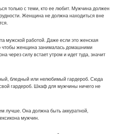
ься только с теми, кто ее любит. Мужчина должен
 трудности. Женщина не должна находиться вне
тся.
а мужской работой. Даже если это женская
ого чтобы женщина занималась домашними
на через силу встает утром и идет туда, значит
дный, бледный или нелюбимый гардероб. Сюда
 свой гардероб. Шкаф для мужчины ничего не
тем лучше. Она должна быть аккуратной,
лексикона мужчин.