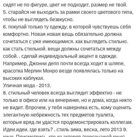
сидят не по фигуре, цвет не подходит, размер не твой.
5. старайся не выходить за рамки своего цветового типа,
чтобы не выглядеть безвкусно.
6. покупай только ту одежду, в которой чувствуешь себя
комфортно. Новая новая вещь обязательно должна
сочетаться с уже имеющимися. как выглядеть стильно.
как стать стильной. вещи должны сочетаться между
собой. . сделай индивидуальный акцент в одежде.
Например, Джонни депп почти всегда ходит в шляпе,
красотка Мерлин Монро везде появлялась только на
высоких каблуках.
Уличная мода - 2013.
8. стильный человек всегда выглядит эффектно - не
только в офисе или на вечеринке, но и дома, когда никто
не видит. Впрочем, у тебя наверняка есть, кому оценить
элегантную небрежность тех предметов туалета,
которые вряд ли удастся продемонстрировать коллегам.
Идеи.идеи. где взять? , стиль зима, весна, лето 2013 9.
кино. Присмотрись, кто из актеров (персонажей кино)