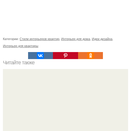
Категории:
Стили интерьеров квартир
,
Интерьер для дома
,
Идеи дизайна
,
Интерьер для квартиры
Читайте также
8 ресторанов - аттракционов Москвы.