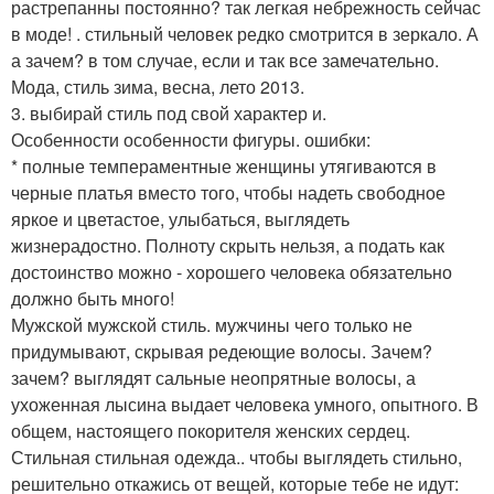
растрепанны постоянно? так легкая небрежность сейчас
в моде! . стильный человек редко смотрится в зеркало. А
а зачем? в том случае, если и так все замечательно.
Мода, стиль зима, весна, лето 2013.
3. выбирай стиль под свой характер и.
Особенности особенности фигуры. ошибки:
* полные темпераментные женщины утягиваются в
черные платья вместо того, чтобы надеть свободное
яркое и цветастое, улыбаться, выглядеть
жизнерадостно. Полноту скрыть нельзя, а подать как
достоинство можно - хорошего человека обязательно
должно быть много!
Мужской мужской стиль. мужчины чего только не
придумывают, скрывая редеющие волосы. Зачем?
зачем? выглядят сальные неопрятные волосы, а
ухоженная лысина выдает человека умного, опытного. В
общем, настоящего покорителя женских сердец.
Стильная стильная одежда.. чтобы выглядеть стильно,
решительно откажись от вещей, которые тебе не идут: