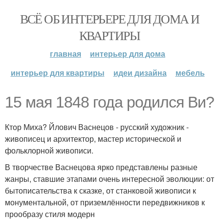
ВСЁ ОБ ИНТЕРЬЕРЕ ДЛЯ ДОМА И
КВАРТИРЫ
главная
интерьер для дома
интерьер для квартиры
идеи дизайна
мебель
15 мая 1848 года родился Ви?
Ктор Миха? Йлович Васнецов - русский художник -
живописец и архитектор, мастер исторической и
фольклорной живописи.
В творчестве Васнецова ярко представлены разные
жанры, ставшие этапами очень интересной эволюции: от
бытописательства к сказке, от станковой живописи к
монументальной, от приземлённости передвижников к
прообразу стиля модерн