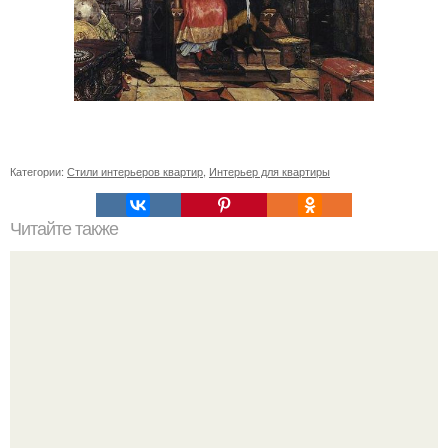
Категории:
Стили интерьеров квартир
,
Интерьер для квартиры
Читайте также
? 9. Советов, как создать уют в комнате?