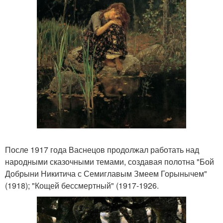
После 1917 года Васнецов продолжал работать над
народными сказочными темами, создавая полотна "Бой
Добрыни Никитича с Семиглавым Змеем Горынычем"
(1918); "Кощей бессмертный" (1917-1926.