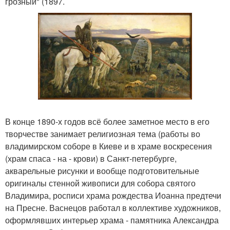
грозный" (1897.
В конце 1890-х годов всё более заметное место в его
творчестве занимает религиозная тема (работы во
владимирском соборе в Киеве и в храме воскресения
(храм спаса - на - крови) в Санкт-петербурге,
акварельные рисунки и вообще подготовительные
оригиналы стенной живописи для собора святого
Владимира, росписи храма рождества Иоанна предтечи
на Пресне. Васнецов работал в коллективе художников,
оформлявших интерьер храма - памятника Александра