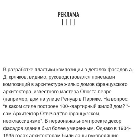
В разработке пластики композиции в деталях фасадов а.
Д. крячков, видимо, руководствовался приемами
композиций в архитектуре жилых домов французского
архитектора, известного мастера Огюста перре
(например, дом на улице Ренуар в Париже. На вопрос:
"в каком стиле построен 100-квартирный жилой дом? "-
сам Архитектор Отвечал:"во французском
неоклассицизме". В первоначальном проекте декор
фасадов здания был более умеренным. Однако в 1934-
1935 годах архитекторам были даны руководящие