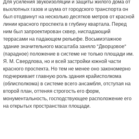
Для усиления звукоизоляции и защиты жилого дома от
выхлопных газов и шума от городского транспорта он
был отодвинут на несколько десятков метров от красной
линии красного проспекта в глубину квартала. Перед
ним был запроектирован сквер, ниспадающий
террасами на падающем рельефе. Восьмиэтажное
здание значительного масштаба заняло "Дворцовое"
(парадное) положение в системе не только площади им.
Я. М. Свердлова, но и всей застройки южной части
красного проспекта. Но тем не менее оно закономерно
подчеркивает главную роль здания крайисполкома
(облисполкома) в системе всего ансамбля, отступая на
второй план, оттеняя строгость его форм,
монументальность, господствующее расположение его
на открытых пространствах площади.