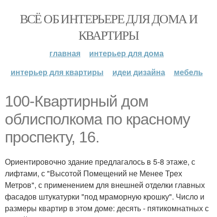
ВСЁ ОБ ИНТЕРЬЕРЕ ДЛЯ ДОМА И
КВАРТИРЫ
главная
интерьер для дома
интерьер для квартиры
идеи дизайна
мебель
100-Квартирный дом
облисполкома по красному
проспекту, 16.
Ориентировочно здание предлагалось в 5-8 этаже, с
лифтами, с "Высотой Помещений не Менее Трех
Метров", с применением для внешней отделки главных
фасадов штукатурки "под мраморную крошку". Число и
размеры квартир в этом доме: десять - пятикомнатных с