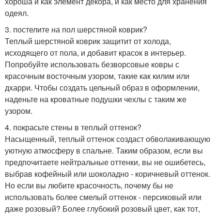
хороша и как элемент декора, и как место для хранения
одеял.
3. постелите на пол шерстяной коврик?
Теплый шерстяной коврик защитит от холода,
исходящего от пола, и добавит красок в интерьер.
Попробуйте использовать безворсовые ковры с
красочным восточным узором, такие как килим или
дхарри. Чтобы создать цельный образ в оформлении,
наденьте на кроватные подушки чехлы с таким же
узором.
4. покрасьте стены в теплый оттенок?
Насыщенный, теплый оттенок создаст обволакивающую
уютную атмосферу в спальне. Таким образом, если вы
предпочитаете нейтральные оттенки, вы не ошибетесь,
выбрав кофейный или шоколадно - коричневый оттенок.
Но если вы любите красочность, почему бы не
использовать более смелый оттенок - персиковый или
даже розовый? Более глубокий розовый цвет, как тот,