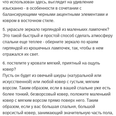
что использован здесь, выглядит на удивление
изысканно - в особенности в сочетании с
балансирующими черными акцентными элементами и
ковром в восточном стиле.
5. украсьте зеркало гирляндой из маленьких лампочек?
Это такой быстрый и простой способ сделать атмосферу
спальни еще теплее - оберните зеркало по краям
гирляндой из крошечных лампочек, так, чтобы в нем
отражался их свет.
6. постелите у кровати мягкий, приятный на ощупь
ковер?
Пусть он будет из овечьей шкуры (натуральной или
искусственной) или любой ковер с густым, мягким
ворсом. Таким образом, если в вашей спальне уже есть
более тонкий, безворсовый ковер, положите маленький
ковер с мягким ворсом прямо поверх него. Таким
образом, если у вас большая спальня, большой
ворсистый ковер, занимающий значительную часть пола,