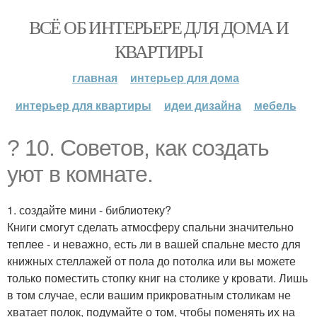
ВСЁ ОБ ИНТЕРЬЕРЕ ДЛЯ ДОМА И
КВАРТИРЫ
главная
интерьер для дома
интерьер для квартиры
идеи дизайна
мебель
? 10. Советов, как создать
уют в комнате.
1. создайте мини - библиотеку?
Книги смогут сделать атмосферу спальни значительно
теплее - и неважно, есть ли в вашей спальне место для
книжных стеллажей от пола до потолка или вы можете
только поместить стопку книг на столике у кровати. Лишь
в том случае, если вашим прикроватным столикам не
хватает полок, подумайте о том, чтобы поменять их на