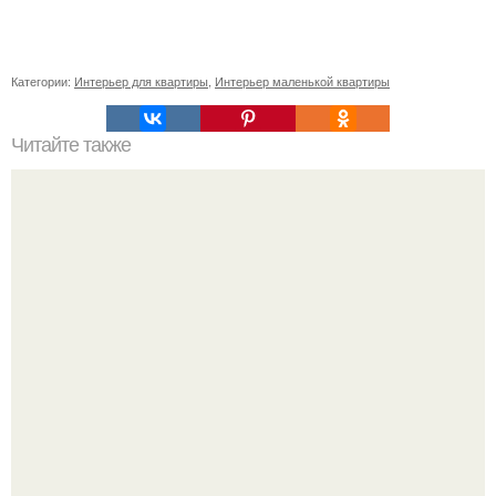
Категории:
Интерьер для квартиры
,
Интерьер маленькой квартиры
Читайте также
Настоящие "Женские" музеи москвы.