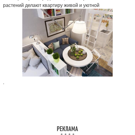
растений делают квартиру живой и уютной
.