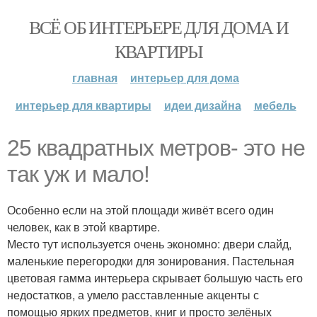
ВСЁ ОБ ИНТЕРЬЕРЕ ДЛЯ ДОМА И
КВАРТИРЫ
главная
интерьер для дома
интерьер для квартиры
идеи дизайна
мебель
25 квадратных метров- это не
так уж и мало!
Особенно если на этой площади живёт всего один
человек, как в этой квартире.
Место тут используется очень экономно: двери слайд,
маленькие перегородки для зонирования. Пастельная
цветовая гамма интерьера скрывает большую часть его
недостатков, а умело расставленные акценты с
помощью ярких предметов, книг и просто зелёных