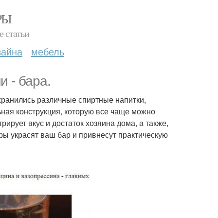
РЫ
е статьи
зайна
мебель
 - бара.
е хранились различные спиртные напитки,
ьная конструкция, которую все чаще можно
рирует вкус и достаток хозяина дома, а также,
ры украсят ваш бар и привнесут практическую