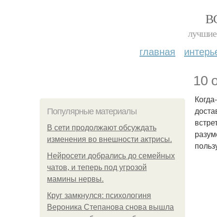
В
лучшие 
главная
интерь
10 
Когда
доста
Популярные материалы
встре
В сети продолжают обсуждать
разум
изменения во внешности актрисы.
польз
Нейросети добрались до семейных
чатов, и теперь под угрозой
мамины нервы.
Круг замкнулся: психологиня
Вероника Степанова снова вышла