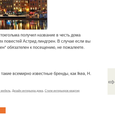
Стокгольма получил название в честь дома
их повестей Астрид линдгрен. В случае если вы
кен" обязателен к посещению, не пожалеете.
такие всемирно известные бренды, как Ikea, H.
⇨
 мебель
,
Дизайн интерьера дома
,
Стили интерьеров квартир