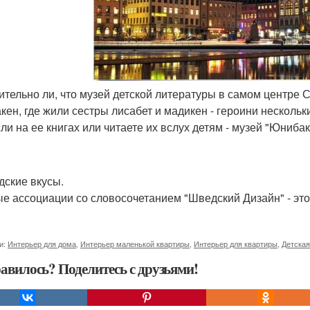
вительно ли, что музей детской литературы в самом центре 
кен, где жили сестры лисабет и мадикен - героини нескольк
ли на ее книгах или читаете их вслух детям - музей "Юниба
дские вкусы.
е ассоциации со словосочетанием "Шведский Дизайн" - это 
и:
Интерьер для дома
,
Интерьер маленькой квартиры
,
Интерьер для квартиры
,
Детская
авилось? Поделитесь с друзьями!