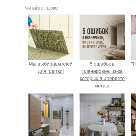
Читайте также
Мы выбираем клей
5 ошибок в
"
для плитки!
планировке, из-за
которых вы теряете
метры.
с