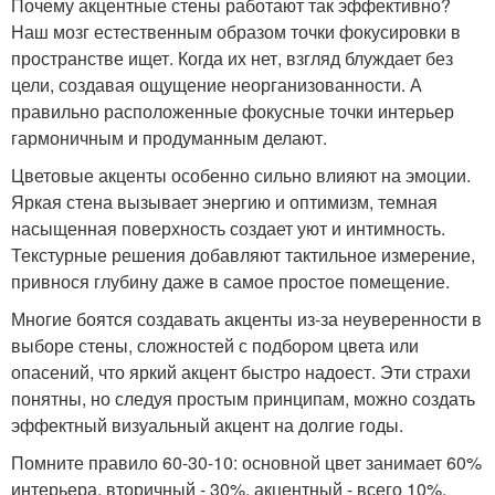
Почему акцентные стены работают так эффективно?
Наш мозг естественным образом точки фокусировки в
пространстве ищет. Когда их нет, взгляд блуждает без
цели, создавая ощущение неорганизованности. А
правильно расположенные фокусные точки интерьер
гармоничным и продуманным делают.
Цветовые акценты особенно сильно влияют на эмоции.
Яркая стена вызывает энергию и оптимизм, темная
насыщенная поверхность создает уют и интимность.
Текстурные решения добавляют тактильное измерение,
привнося глубину даже в самое простое помещение.
Многие боятся создавать акценты из-за неуверенности в
выборе стены, сложностей с подбором цвета или
опасений, что яркий акцент быстро надоест. Эти страхи
понятны, но следуя простым принципам, можно создать
эффектный визуальный акцент на долгие годы.
Помните правило 60-30-10: основной цвет занимает 60%
интерьера, вторичный - 30%, акцентный - всего 10%.