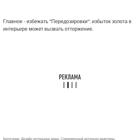
Главное - избежать "Передозировки": избыток золота в
интерьере может вызвать отторжение.
Категории:
Дизайн интерьера дома
,
Современный интерьер квартиры