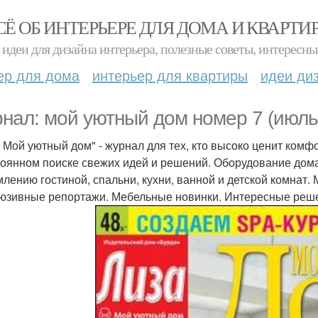
СЁ ОБ ИНТЕРЬЕРЕ ДЛЯ ДОМА И КВАРТИ
идеи для дизайна интерьера, полезные советы, интересны
ер для дома
интерьер для квартиры
идеи ди
нал: мой уютный дом номер 7 (июль
. Мой уютный дом" - журнал для тех, кто высоко ценит комф
тоянном поиске свежих идей и решений. Оборудование дома
лению гостиной, спальни, кухни, ванной и детской комнат.
юзивные репортажи. Мебельные новинки. Интересные реш