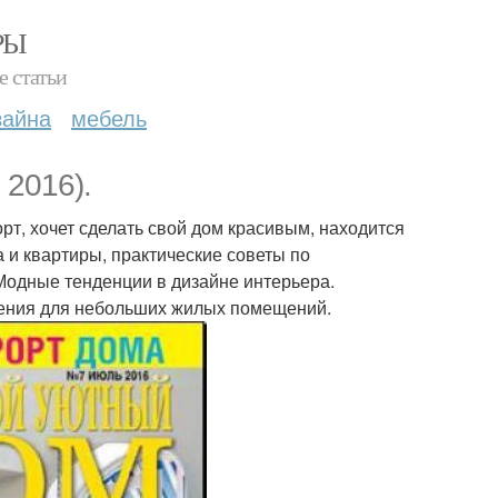
РЫ
е статьи
зайна
мебель
 2016).
орт, хочет сделать свой дом красивым, находится
 и квартиры, практические советы по
 Модные тенденции в дизайне интерьера.
ения для небольших жилых помещений.