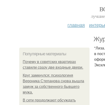
В
лучшие 
главная
интерь
Жур
"Лиза
в пос
Популярные материалы
оформ
Почему в советских квартирах
Экскл
ставили сразу две входные двери.
Круг замкнулся: психологиня
Вероника Степанова снова вышла
замуж за собственного бывшего
мужа.
В сети продолжают обсуждать