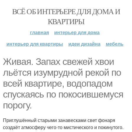
ВСЁ ОБ ИНТЕРЬЕРЕ ДЛЯ ДОМА И
КВАРТИРЫ
главная
интерьер для дома
интерьер для квартиры
идеи дизайна
мебель
Живая. Запах свежей хвои
льётся изумрудной рекой по
всей квартире, водопадом
спускаясь по покосившемуся
порогу.
Приглушённый старыми занавесками свет фонаря
создаёт атмосферу чего-то мистического и покинутого.