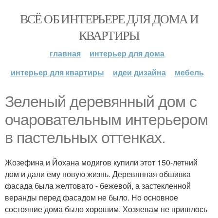
ВСЁ ОБ ИНТЕРЬЕРЕ ДЛЯ ДОМА И
КВАРТИРЫ
главная
интерьер для дома
интерьер для квартиры
идеи дизайна
мебель
Зеленый деревянный дом с
очаровательным интерьером
в пастельных оттенках.
Жозефина и Йохана модигов купили этот 150-летний
дом и дали ему новую жизнь. Деревянная обшивка
фасада была желтовато - бежевой, а застекленной
веранды перед фасадом не было. Но основное
состояние дома было хорошим. Хозяевам не пришлось