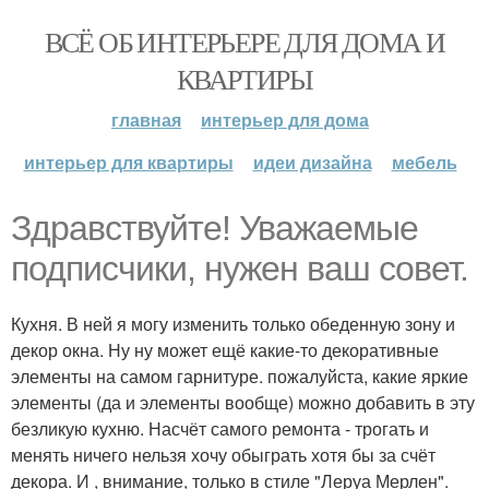
ВСЁ ОБ ИНТЕРЬЕРЕ ДЛЯ ДОМА И
КВАРТИРЫ
главная
интерьер для дома
интерьер для квартиры
идеи дизайна
мебель
Здравствуйте! Уважаемые
подписчики, нужен ваш совет.
Кухня. В ней я могу изменить только обеденную зону и
декор окна. Ну ну может ещё какие-то декоративные
элементы на самом гарнитуре. пожалуйста, какие яркие
элементы (да и элементы вообще) можно добавить в эту
безликую кухню. Насчёт самого ремонта - трогать и
менять ничего нельзя хочу обыграть хотя бы за счёт
декора. И , внимание, только в стиле "Леруа Мерлен".