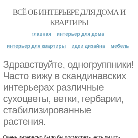
ВСЁ ОБ ИНТЕРЬЕРЕ ДЛЯ ДОМА И
КВАРТИРЫ
главная
интерьер для дома
интерьер для квартиры
идеи дизайна
мебель
Здравствуйте, одногруппники!
Часто вижу в скандинавских
интерьерах различные
сухоцветы, ветки, гербарии,
стабилизированные
растения.
Очень интересно было бы посмотреть, есть ли что-