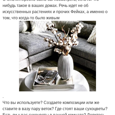
нибудь такое в ваших домах. Речь идет не об
искусственных растениях и прочих Фейках, а именно о
том, что когда-то было живым
.
Что вы используете? Создаете композиции или же
ставите в вазу пару веток? Где стоят ваши сухоцветы?
Есть ли у вас сухоцветы в ванной комнате? Делитесь