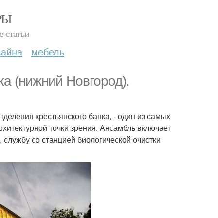
РЫ
е статьи
зайна
мебель
ка (нижний Новгород).
деления крестьянского банка, - один из самых
рхитектурной точки зрения. Ансамбль включает
 службу со станцией биологической очистки