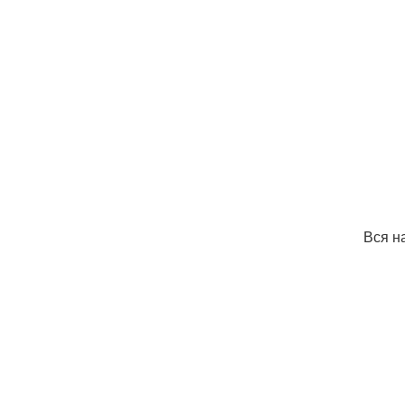
Вся н