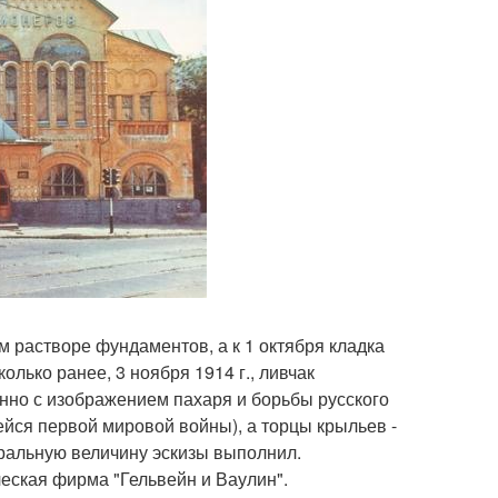
м растворе фундаментов, а к 1 октября кладка
ько ранее, 3 ноября 1914 г., ливчак
нно с изображением пахаря и борьбы русского
йся первой мировой войны), а торцы крыльев -
ральную величину эскизы выполнил.
ческая фирма "Гельвейн и Ваулин".