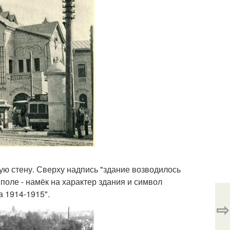
ую стену. Сверху надпись "здание возводилось
поле - намёк на характер здания и символ
а 1914-1915".
⇨