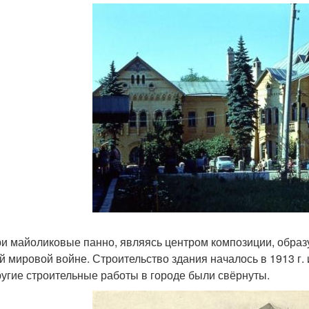
ри майоликовые панно, являясь центром композиции, обра
й мировой войне. Строительство здания началось в 1913 г. 
ругие строительные работы в городе были свёрнуты.