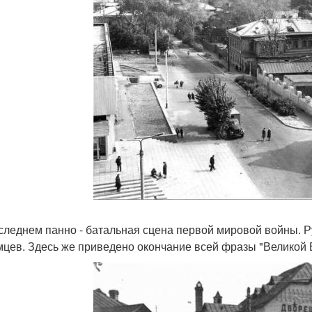
следнем панно - батальная сцена первой мировой войны. Ру
мцев. Здесь же приведено окончание всей фразы "Великой