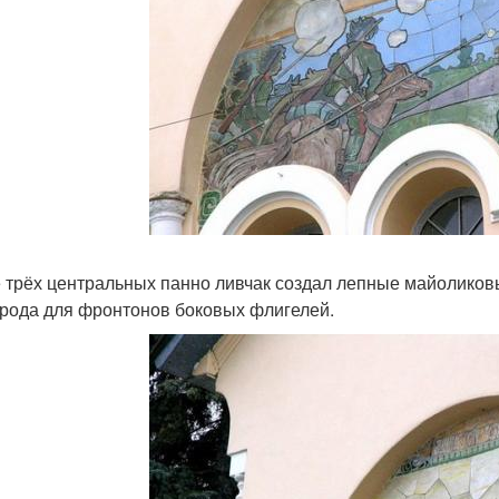
 трёх центральных панно ливчак создал лепные майоликовы
рода для фронтонов боковых флигелей.