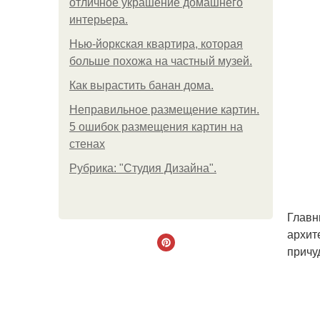
отличное украшение домашнего
интерьера.
Нью-йоркская квартира, которая
больше похожа на частный музей.
Как вырастить банан дома.
Неправильное размещение картин.
5 ошибок размещения картин на
стенах
Рубрика: "Студия Дизайна".
Главн
архит
причу