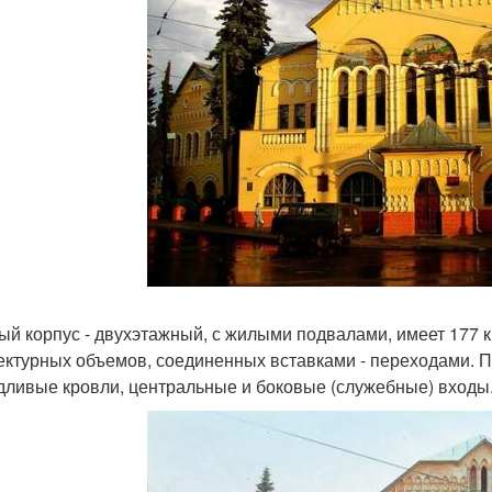
ый корпус - двухэтажный, с жилыми подвалами, имеет 177 к
ектурных объемов, соединенных вставками - переходами. 
дливые кровли, центральные и боковые (служебные) входы