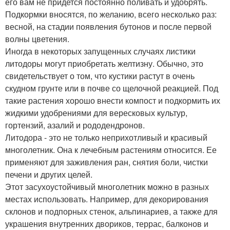
его вам не придется постоянно поливать и удобрять.
Подкормки вносятся, по желанию, всего несколько раз:
весной, на стадии появления бутонов и после первой
волны цветения.
Иногда в некоторых запущенных случаях листики
литодоры могут приобретать желтизну. Обычно, это
свидетельствует о том, что кустики растут в очень
скудном грунте или в почве со щелочной реакцией. Под
такие растения хорошо внести компост и подкормить их
жидкими удобрениями для вересковых культур,
гортензий, азалий и рододендронов.
Литодора - это не только неприхотливый и красивый
многолетник. Она к лечебным растениям относится. Ее
применяют для заживления ран, снятия боли, чистки
печени и других целей.
Этот засухоустойчивый многолетник можно в разных
местах использовать. Например, для декорирования
склонов и подпорных стенок, альпинариев, а также для
украшения внутренних двориков, террас, балконов и