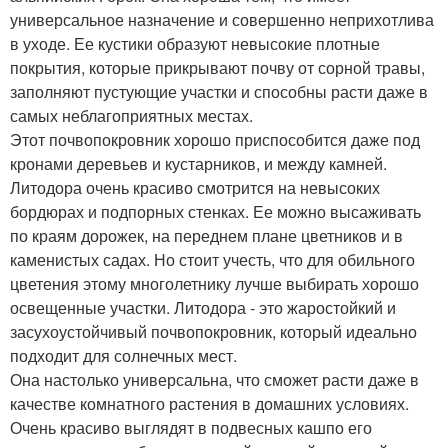
универсальное назначение и совершенно неприхотлива
в уходе. Ее кустики образуют невысокие плотные
покрытия, которые прикрывают почву от сорной травы,
заполняют пустующие участки и способны расти даже в
самых неблагоприятных местах.
Этот почвопокровник хорошо приспособится даже под
кронами деревьев и кустарников, и между камней.
Литодора очень красиво смотрится на невысоких
бордюрах и подпорных стенках. Ее можно высаживать
по краям дорожек, на переднем плане цветников и в
каменистых садах. Но стоит учесть, что для обильного
цветения этому многолетнику лучше выбирать хорошо
освещенные участки. Литодора - это жаростойкий и
засухоустойчивый почвопокровник, который идеально
подходит для солнечных мест.
Она настолько универсальна, что сможет расти даже в
качестве комнатного растения в домашних условиях.
Очень красиво выглядят в подвесных кашпо его