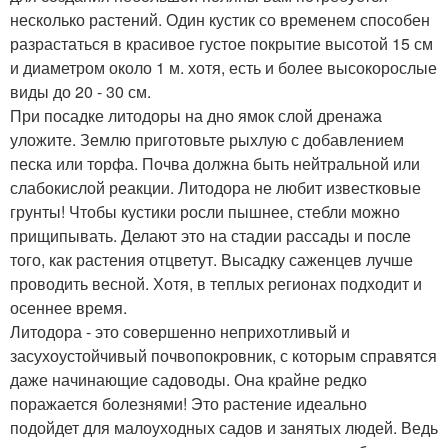
несколько растений. Один кустик со временем способен
разрастаться в красивое густое покрытие высотой 15 см
и диаметром около 1 м. хотя, есть и более высокорослые
виды до 20 - 30 см.
При посадке литодоры на дно ямок слой дренажа
уложите. Землю приготовьте рыхлую с добавлением
песка или торфа. Почва должна быть нейтральной или
слабокислой реакции. Литодора не любит известковые
грунты! Чтобы кустики росли пышнее, стебли можно
прищипывать. Делают это на стадии рассады и после
того, как растения отцветут. Высадку саженцев лучше
проводить весной. Хотя, в теплых регионах подходит и
осеннее время.
Литодора - это совершенно неприхотливый и
засухоустойчивый почвопокровник, с которым справятся
даже начинающие садоводы. Она крайне редко
поражается болезнями! Это растение идеально
подойдет для малоуходных садов и занятых людей. Ведь