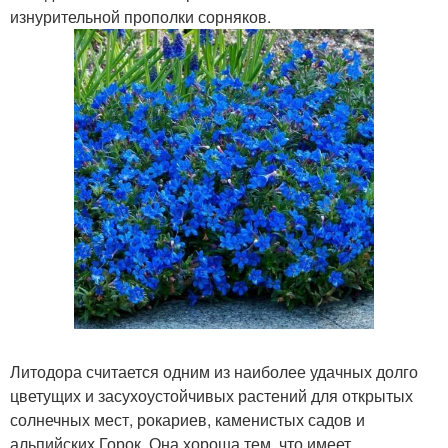
изнурительной прополки сорняков.
Литодора считается одним из наиболее удачных долго
цветущих и засухоустойчивых растений для открытых
солнечных мест, рокариев, каменистых садов и
альпийских Горок. Она хороша тем, что имеет