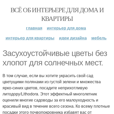
ВСЁ ОБ ИНТЕРЬЕРЕ ДЛЯ ДОМА И
КВАРТИРЫ
главная
интерьер для дома
интерьер для квартиры
идеи дизайна
мебель
Засухоустойчивые цветы без
хлопот для солнечных мест.
В том случае, если вы хотите украсить свой сад
цветущими полянами из густой зелени и множества
ярко-синих цветов, посадите неприхотливую
литодору/Lithodora. Этот эффектный многолетник
оценили многие садоводы за его малоуходность и
красивый вид в течение всего сезона. Ко всему плотные
посадки этого почвопокровника избавят вас от