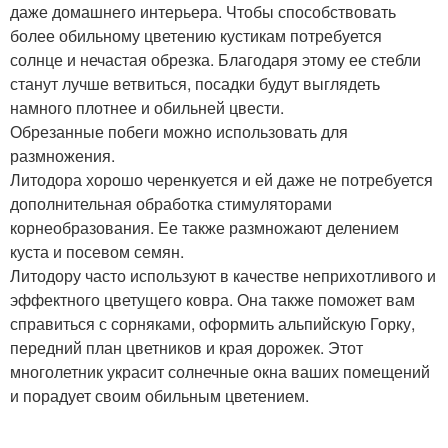
даже домашнего интерьера. Чтобы способствовать
более обильному цветению кустикам потребуется
солнце и нечастая обрезка. Благодаря этому ее стебли
станут лучше ветвиться, посадки будут выглядеть
намного плотнее и обильней цвести.
Обрезанные побеги можно использовать для
размножения.
Литодора хорошо черенкуется и ей даже не потребуется
дополнительная обработка стимуляторами
корнеобразования. Ее также размножают делением
куста и посевом семян.
Литодору часто используют в качестве неприхотливого и
эффектного цветущего ковра. Она также поможет вам
справиться с сорняками, оформить альпийскую Горку,
передний план цветников и края дорожек. Этот
многолетник украсит солнечные окна ваших помещений
и порадует своим обильным цветением.