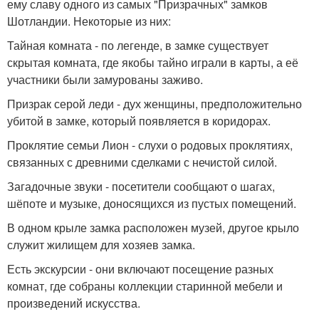
ему славу одного из самых "Призрачных" замков
Шотландии. Некоторые из них:
Тайная комната - по легенде, в замке существует
скрытая комната, где якобы тайно играли в карты, а её
участники были замурованы заживо.
Призрак серой леди - дух женщины, предположительно
убитой в замке, который появляется в коридорах.
Проклятие семьи Лион - слухи о родовых проклятиях,
связанных с древними сделками с нечистой силой.
Загадочные звуки - посетители сообщают о шагах,
шёпоте и музыке, доносящихся из пустых помещений.
В одном крыле замка расположен музей, другое крыло
служит жилищем для хозяев замка.
Есть экскурсии - они включают посещение разных
комнат, где собраны коллекции старинной мебели и
произведений искусства.