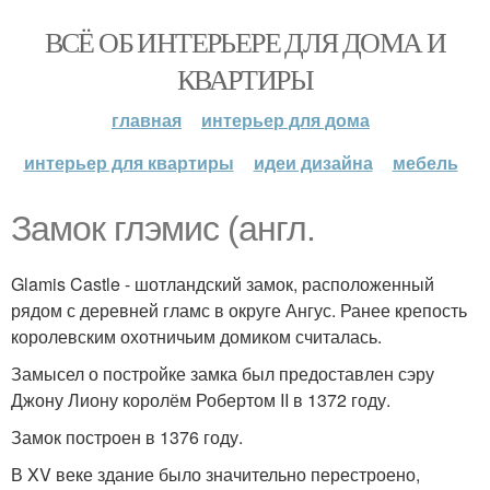
ВСЁ ОБ ИНТЕРЬЕРЕ ДЛЯ ДОМА И
КВАРТИРЫ
главная
интерьер для дома
интерьер для квартиры
идеи дизайна
мебель
Замок глэмис (англ.
Glamis Castle - шотландский замок, расположенный
рядом с деревней гламс в округе Ангус. Ранее крепость
королевским охотничьим домиком считалась.
Замысел о постройке замка был предоставлен сэру
Джону Лиону королём Робертом II в 1372 году.
Замок построен в 1376 году.
В XV веке здание было значительно перестроено,