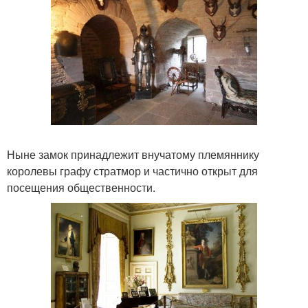
Ныне замок принадлежит внучатому племяннику
королевы графу стратмор и частично открыт для
посещения общественности.