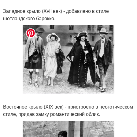
Западное крыло (Xvii век) - добавлено в стиле
шотландского барокко.
Восточное крыло (XIX век) - пристроено в неоготическом
стиле, придав замку романтический облик.