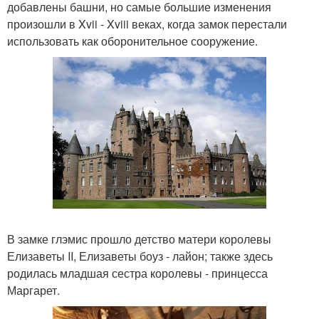
добавлены башни, но самые большие изменения
произошли в Xvii - Xviii веках, когда замок перестали
использовать как оборонительное сооружение.
В замке глэмис прошло детство матери королевы
Елизаветы II, Елизаветы боуз - лайон; также здесь
родилась младшая сестра королевы - принцесса
Маргарет.