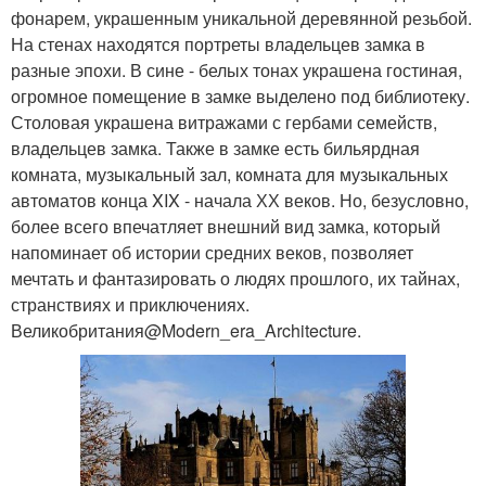
фонарем, украшенным уникальной деревянной резьбой.
На стенах находятся портреты владельцев замка в
разные эпохи. В сине - белых тонах украшена гостиная,
огромное помещение в замке выделено под библиотеку.
Столовая украшена витражами с гербами семейств,
владельцев замка. Также в замке есть бильярдная
комната, музыкальный зал, комната для музыкальных
автоматов конца XIX - начала ХХ веков. Но, безусловно,
более всего впечатляет внешний вид замка, который
напоминает об истории средних веков, позволяет
мечтать и фантазировать о людях прошлого, их тайнах,
странствиях и приключениях.
Великобритания@Modern_era_Architecture.