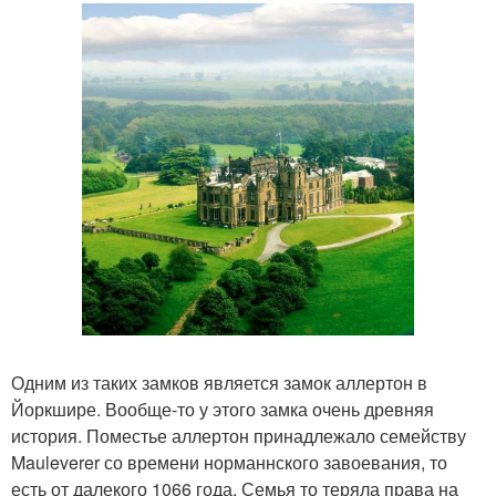
Одним из таких замков является замок аллертон в
Йоркшире. Вообще-то у этого замка очень древняя
история. Поместье аллертон принадлежало семейству
Mauleverer со времени норманнского завоевания, то
есть от далекого 1066 года. Семья то теряла права на