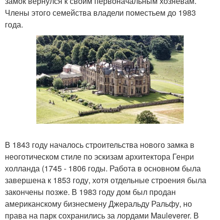
замок вернулся к своим первоначальным хозяевам.
Члены этого семейства владели поместьем до 1983
года.
В 1843 году началось строительства нового замка в
неоготическом стиле по эскизам архитектора Генри
холланда (1745 - 1806 годы. Работа в основном была
завершена к 1853 году, хотя отдельные строения была
закончены позже. В 1983 году дом был продан
американскому бизнесмену Джеральду Ральфу, но
права на парк сохранились за лордами Mauleverer. В