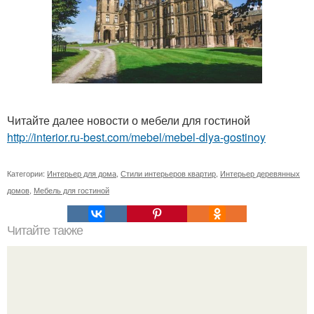
Читайте далее новости о мебели для гостиной
http://interior.ru-best.com/mebel/mebel-dlya-gostinoy
Категории:
Интерьер для дома
,
Стили интерьеров квартир
,
Интерьер деревянных
домов
,
Мебель для гостиной
Читайте также