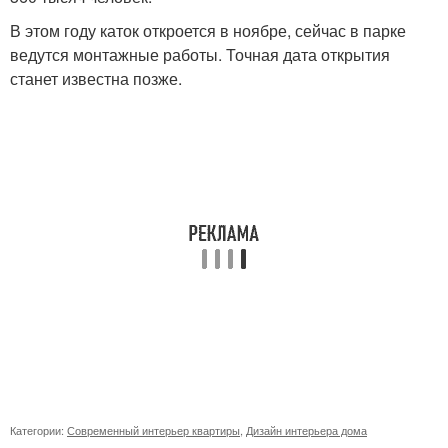
В этом году каток откроется в ноябре, сейчас в парке
ведутся монтажные работы. Точная дата открытия
станет известна позже.
Категории:
Современный интерьер квартиры
,
Дизайн интерьера дома