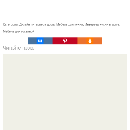
Категории:
Дизайн интерьера дома
,
Мебель для кухни
,
Интерьер кухни в доме
,
Мебель для гостиной
Читайте также
Васту по цветам. Секреты васту: цветовая гамма для
комнат.