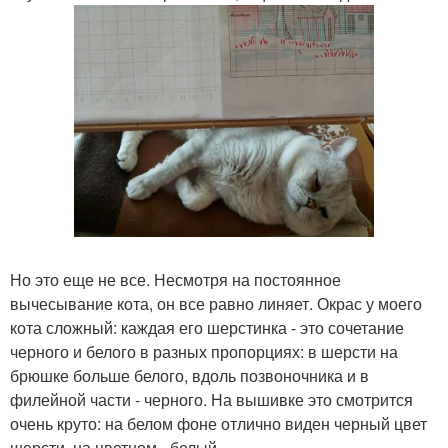
Но это еще не все. Несмотря на постоянное
вычесывание кота, он все равно линяет. Окрас у моего
кота сложный: каждая его шерстинка - это сочетание
черного и белого в разных пропорциях: в шерсти на
брюшке больше белого, вдоль позвоночника и в
филейной части - черного. На вышивке это смотрится
очень круто: на белом фоне отлично виден черный цвет
шерсти, на цветном - белый.