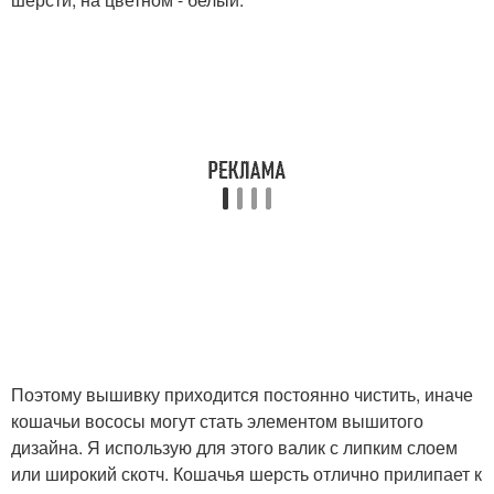
Поэтому вышивку приходится постоянно чистить, иначе
кошачьи вососы могут стать элементом вышитого
дизайна. Я использую для этого валик с липким слоем
или широкий скотч. Кошачья шерсть отлично прилипает к