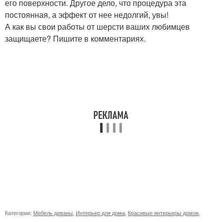
его поверхности. Другое дело, что процедура эта
постоянная, а эффект от нее недолгий, увы!
А как вы свои работы от шерсти ваших любимцев
защищаете? Пишите в комментариях.
Категории:
Мебель диваны
,
Интерьер для дома
,
Красивые интерьеры домов
,