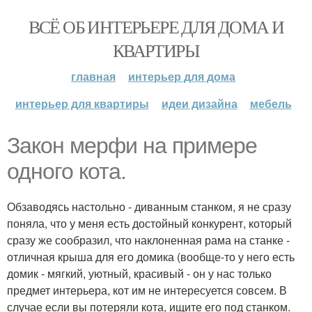
ВСЁ ОБ ИНТЕРЬЕРЕ ДЛЯ ДОМА И
КВАРТИРЫ
главная
интерьер для дома
интерьер для квартиры
идеи дизайна
мебель
Закон мерфи на примере
одного кота.
Обзаводясь настольно - диванным станком, я не сразу
поняла, что у меня есть достойный конкурент, который
сразу же сообразил, что наклоненная рама на станке -
отличная крыша для его домика (вообще-то у него есть
домик - мягкий, уютный, красивый - он у нас только
предмет интерьера, кот им не интересуется совсем. В
случае если вы потеряли кота, ищите его под станком.