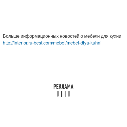
Больше информационных новостей о мебели для кухни
http://interior.ru-best.com/mebel/mebel-dlya-kuhni