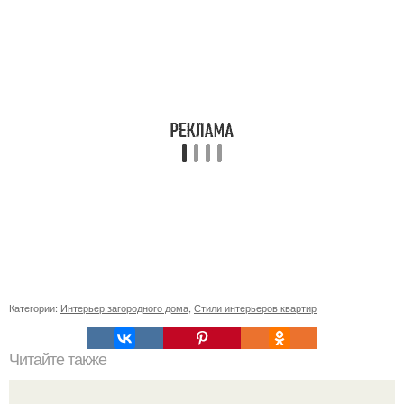
Категории:
Интерьер загородного дома
,
Стили интерьеров квартир
Читайте также