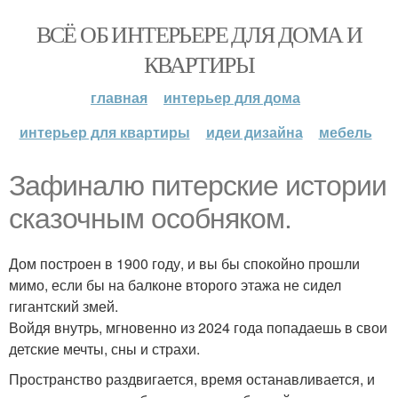
ВСЁ ОБ ИНТЕРЬЕРЕ ДЛЯ ДОМА И
КВАРТИРЫ
главная
интерьер для дома
интерьер для квартиры
идеи дизайна
мебель
Зафиналю питерские истории
сказочным особняком.
Дом построен в 1900 году, и вы бы спокойно прошли
мимо, если бы на балконе второго этажа не сидел
гигантский змей.
Войдя внутрь, мгновенно из 2024 года попадаешь в свои
детские мечты, сны и страхи.
Пространство раздвигается, время останавливается, и