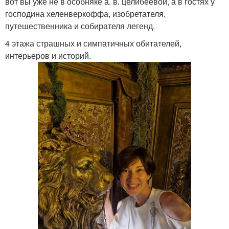
вот вы уже не в особняке а. в. целибеевой, а в гостях у
господина хеленверкоффа, изобретателя,
путешественника и собирателя легенд.
4 этажа страшных и симпатичных обитателей,
интерьеров и историй.