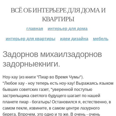
ВСЁ ОБ ИНТЕРЬЕРЕ ДЛЯ ДОМА И
КВАРТИРЫ
главная
интерьер для дома
интерьер для квартиры
идеи дизайна
мебель
Задорнов михаилзадорнов
задорныекниги.
Ноу-хау (из книги "Пиар во Время Чумы").
"Любое хау - ноу теперь есть ноу-хау! Выражаясь языком
бывших советских газет, "уверенной поступью
застрельщика светлого будущего шагает по нашей
планете пиар - богатырь! Остановился я, естественно, в
самом пекле, извините, в самом центре лазурного
берега. Впрочем, это одно и то же. В очень - очень