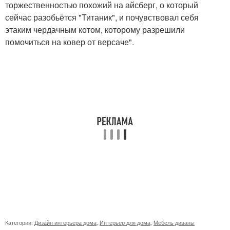
торжественностью похожий на айсберг, о который
сейчас разобьётся "Титаник", и почувствовал себя
этаким чердачным котом, которому разрешили
помочиться на ковер от версаче".
Категории:
Дизайн интерьера дома
,
Интерьер для дома
,
Мебель диваны