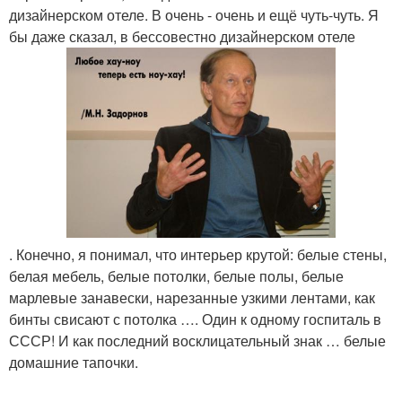
дизайнерском отеле. В очень - очень и ещё чуть-чуть. Я
бы даже сказал, в бессовестно дизайнерском отеле
. Конечно, я понимал, что интерьер крутой: белые стены,
белая мебель, белые потолки, белые полы, белые
марлевые занавески, нарезанные узкими лентами, как
бинты свисают с потолка …. Один к одному госпиталь в
СССР! И как последний восклицательный знак … белые
домашние тапочки.