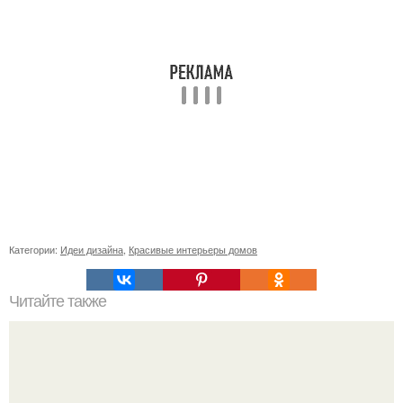
Категории:
Идеи дизайна
,
Красивые интерьеры домов
Читайте также