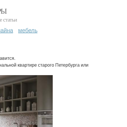
РЫ
е статьи
зайна
мебель
авится.
нальной квартире старого Петербурга или