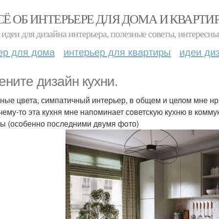
СЁ ОБ ИНТЕРЬЕРЕ ДЛЯ ДОМА И КВАРТИ
идеи для дизайна интерьера, полезные советы, интересны
ер для дома
интерьер для квартиры
идеи ди
ените дизайн кухни.
ные цвета, симпатичный интерьер, в общем и целом мне нр
чему-то эта кухня мне напоминает советскую кухню в комму
ы (особенно последними двумя фото)