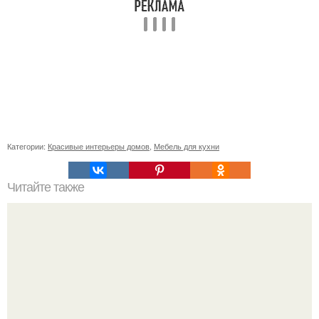
Категории:
Красивые интерьеры домов
,
Мебель для кухни
Читайте также
Проект ванной комнаты потребует, пожалуй, больше