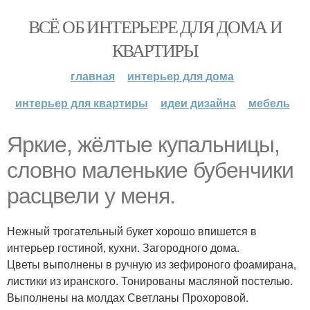
ВСЁ ОБ ИНТЕРЬЕРЕ ДЛЯ ДОМА И
КВАРТИРЫ
главная
интерьер для дома
интерьер для квартиры
идеи дизайна
мебель
Яркие, жёлтые купальницы,
словно маленькие бубенчики
расцвели у меня.
Нежный трогательный букет хорошо впишется в
интерьер гостиной, кухни. Загородного дома.
Цветы выполнены в ручную из зефироного фоамирана,
листики из иранского. Тонированы масляной постелью.
Выполнены на молдах Светланы Прохоровой.